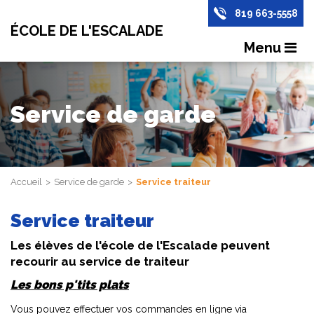
819 663-5558
ÉCOLE DE L'ESCALADE
Menu
Service de garde
Accueil
Service de garde
Service traiteur
Service traiteur
Les élèves de l'école de l'Escalade peuvent
recourir au service de traiteur
Les bons p'tits plats
Vous pouvez effectuer vos commandes en ligne via