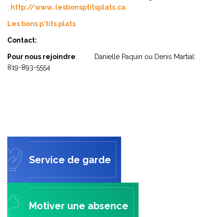
:
http://www.
lesbonsptitsplats.ca
Les bons p'tits plats
Contact:
Pour nous rejoindre
: Danielle Paquin ou Denis Martial:
819-893-5554
Service de garde
Motiver une absence