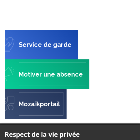
Service de garde
Motiver une absence
Mozaïkportail
ÉCOLE DE L'ESCALADE
Respect de la vie privée