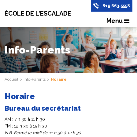
819 663-5558
ÉCOLE DE L'ESCALADE
Menu
Info-Parents
Accueil
Info-Parents
Horaire
Horaire
Bureau du secrétariat
AM : 7 h 30 à 11 h 30
PM : 12 h 30 à 15 h 30
N.B. Fermé le midi de 11 h 30 à 12 h 30